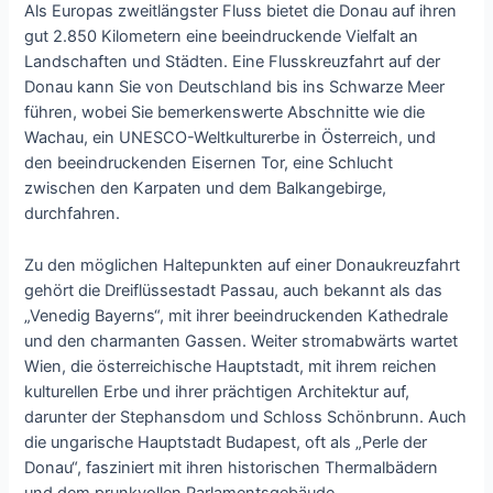
Als Europas zweitlängster Fluss bietet die Donau auf ihren
gut 2.850 Kilometern eine beeindruckende Vielfalt an
Landschaften und Städten. Eine Flusskreuzfahrt auf der
Donau kann Sie von Deutschland bis ins Schwarze Meer
führen, wobei Sie bemerkenswerte Abschnitte wie die
Wachau, ein UNESCO-Weltkulturerbe in Österreich, und
den beeindruckenden Eisernen Tor, eine Schlucht
zwischen den Karpaten und dem Balkangebirge,
durchfahren.
Zu den möglichen Haltepunkten auf einer Donaukreuzfahrt
gehört die Dreiflüssestadt Passau, auch bekannt als das
„Venedig Bayerns“, mit ihrer beeindruckenden Kathedrale
und den charmanten Gassen. Weiter stromabwärts wartet
Wien, die österreichische Hauptstadt, mit ihrem reichen
kulturellen Erbe und ihrer prächtigen Architektur auf,
darunter der Stephansdom und Schloss Schönbrunn. Auch
die ungarische Hauptstadt Budapest, oft als „Perle der
Donau“, fasziniert mit ihren historischen Thermalbädern
und dem prunkvollen Parlamentsgebäude.