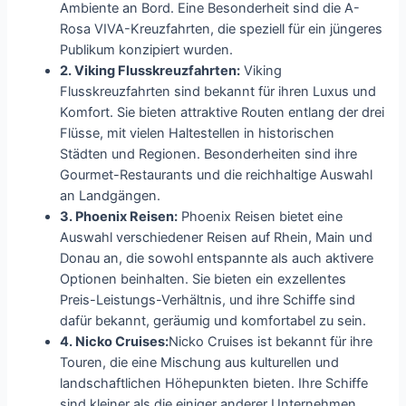
Ambiente an Bord. Eine Besonderheit sind die A-
Rosa VIVA-Kreuzfahrten, die speziell für ein jüngeres
Publikum konzipiert wurden.
2. Viking Flusskreuzfahrten:
Viking
Flusskreuzfahrten sind bekannt für ihren Luxus und
Komfort. Sie bieten attraktive Routen entlang der drei
Flüsse, mit vielen Haltestellen in historischen
Städten und Regionen. Besonderheiten sind ihre
Gourmet-Restaurants und die reichhaltige Auswahl
an Landgängen.
3. Phoenix Reisen:
Phoenix Reisen bietet eine
Auswahl verschiedener Reisen auf Rhein, Main und
Donau an, die sowohl entspannte als auch aktivere
Optionen beinhalten. Sie bieten ein exzellentes
Preis-Leistungs-Verhältnis, und ihre Schiffe sind
dafür bekannt, geräumig und komfortabel zu sein.
4. Nicko Cruises:
Nicko Cruises ist bekannt für ihre
Touren, die eine Mischung aus kulturellen und
landschaftlichen Höhepunkten bieten. Ihre Schiffe
sind kleiner als die einiger anderer Unternehmen,