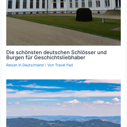
Die schönsten deutschen Schlösser und
Burgen für Geschichtsliebhaber
Reisen in Deutschland
/ Von
Travel Pad