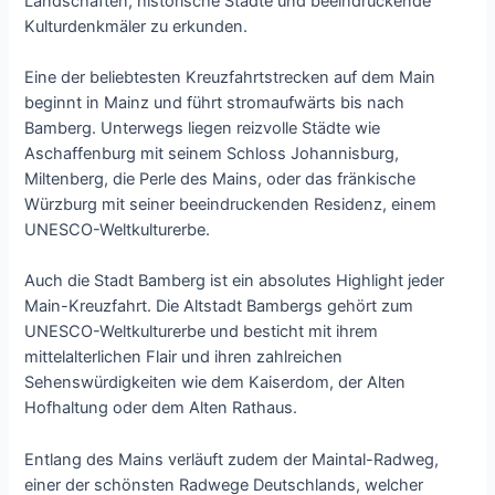
Landschaften, historische Städte und beeindruckende
Kulturdenkmäler zu erkunden.
Eine der beliebtesten Kreuzfahrtstrecken auf dem Main
beginnt in Mainz und führt stromaufwärts bis nach
Bamberg. Unterwegs liegen reizvolle Städte wie
Aschaffenburg mit seinem Schloss Johannisburg,
Miltenberg, die Perle des Mains, oder das fränkische
Würzburg mit seiner beeindruckenden Residenz, einem
UNESCO-Weltkulturerbe.
Auch die Stadt Bamberg ist ein absolutes Highlight jeder
Main-Kreuzfahrt. Die Altstadt Bambergs gehört zum
UNESCO-Weltkulturerbe und besticht mit ihrem
mittelalterlichen Flair und ihren zahlreichen
Sehenswürdigkeiten wie dem Kaiserdom, der Alten
Hofhaltung oder dem Alten Rathaus.
Entlang des Mains verläuft zudem der Maintal-Radweg,
einer der schönsten Radwege Deutschlands, welcher