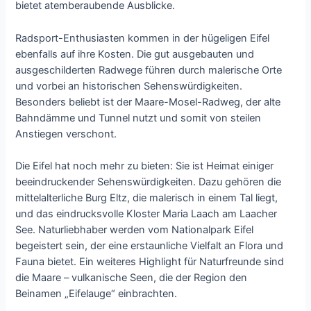
bietet atemberaubende Ausblicke.
Radsport-Enthusiasten kommen in der hügeligen Eifel
ebenfalls auf ihre Kosten. Die gut ausgebauten und
ausgeschilderten Radwege führen durch malerische Orte
und vorbei an historischen Sehenswürdigkeiten.
Besonders beliebt ist der Maare-Mosel-Radweg, der alte
Bahndämme und Tunnel nutzt und somit von steilen
Anstiegen verschont.
Die Eifel hat noch mehr zu bieten: Sie ist Heimat einiger
beeindruckender Sehenswürdigkeiten. Dazu gehören die
mittelalterliche Burg Eltz, die malerisch in einem Tal liegt,
und das eindrucksvolle Kloster Maria Laach am Laacher
See. Naturliebhaber werden vom Nationalpark Eifel
begeistert sein, der eine erstaunliche Vielfalt an Flora und
Fauna bietet. Ein weiteres Highlight für Naturfreunde sind
die Maare – vulkanische Seen, die der Region den
Beinamen „Eifelauge“ einbrachten.