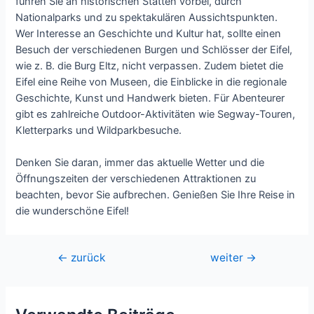
führen Sie an historischen Stätten vorbei, durch
Nationalparks und zu spektakulären Aussichtspunkten.
Wer Interesse an Geschichte und Kultur hat, sollte einen
Besuch der verschiedenen Burgen und Schlösser der Eifel,
wie z. B. die Burg Eltz, nicht verpassen. Zudem bietet die
Eifel eine Reihe von Museen, die Einblicke in die regionale
Geschichte, Kunst und Handwerk bieten. Für Abenteurer
gibt es zahlreiche Outdoor-Aktivitäten wie Segway-Touren,
Kletterparks und Wildparkbesuche.
Denken Sie daran, immer das aktuelle Wetter und die
Öffnungszeiten der verschiedenen Attraktionen zu
beachten, bevor Sie aufbrechen. Genießen Sie Ihre Reise in
die wunderschöne Eifel!
Beitragsnavigation
←
zurück
weiter
→