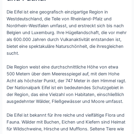
Die Eifel ist eine geografisch einzigartige Region in
Westdeutschland, die Teile von Rheinland-Pfalz und
Nordrhein-Westfalen umfasst, und erstreckt sich bis nach
Belgien und Luxemburg. Ihre Hügellandschaft, die vor mehr
als 600.000 Jahren durch Vulkanaktivität entstanden ist,
bietet eine spektakuläre Naturschönheit, die ihresgleichen
sucht.
Die Region weist eine durchschnittliche Höhe von etwa
500 Metern über dem Meeresspiegel auf, mit dem Hohe
Acht als höchster Punkt, der 747 Meter in den Himmel ragt.
Der Nationalpark Eifel ist ein bedeutendes Schutzgebiet in
der Region, das eine Vielzahl von Habitaten, einschließlich
ausgedehnter Wälder, Fließgewässer und Moore umfasst.
Die Eifel ist bekannt für ihre reiche und vielfältige Flora und
Fauna. Wälder mit Buchen, Eichen und Kiefern sind Heimat
für Wildschweine, Hirsche und Mufflons. Seltene Tiere wie