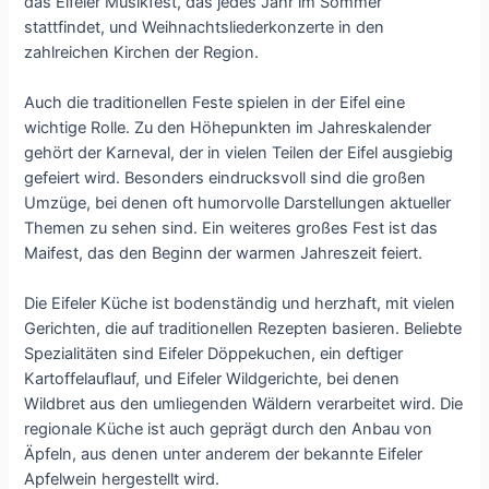
das Eifeler Musikfest, das jedes Jahr im Sommer
stattfindet, und Weihnachtsliederkonzerte in den
zahlreichen Kirchen der Region.
Auch die traditionellen Feste spielen in der Eifel eine
wichtige Rolle. Zu den Höhepunkten im Jahreskalender
gehört der Karneval, der in vielen Teilen der Eifel ausgiebig
gefeiert wird. Besonders eindrucksvoll sind die großen
Umzüge, bei denen oft humorvolle Darstellungen aktueller
Themen zu sehen sind. Ein weiteres großes Fest ist das
Maifest, das den Beginn der warmen Jahreszeit feiert.
Die Eifeler Küche ist bodenständig und herzhaft, mit vielen
Gerichten, die auf traditionellen Rezepten basieren. Beliebte
Spezialitäten sind Eifeler Döppekuchen, ein deftiger
Kartoffelauflauf, und Eifeler Wildgerichte, bei denen
Wildbret aus den umliegenden Wäldern verarbeitet wird. Die
regionale Küche ist auch geprägt durch den Anbau von
Äpfeln, aus denen unter anderem der bekannte Eifeler
Apfelwein hergestellt wird.