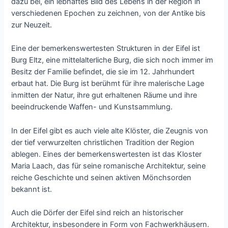
dazu bei, ein lebhaftes Bild des Lebens in der Region in
verschiedenen Epochen zu zeichnen, von der Antike bis
zur Neuzeit.
Eine der bemerkenswertesten Strukturen in der Eifel ist
Burg Eltz, eine mittelalterliche Burg, die sich noch immer im
Besitz der Familie befindet, die sie im 12. Jahrhundert
erbaut hat. Die Burg ist berühmt für ihre malerische Lage
inmitten der Natur, ihre gut erhaltenen Räume und ihre
beeindruckende Waffen- und Kunstsammlung.
In der Eifel gibt es auch viele alte Klöster, die Zeugnis von
der tief verwurzelten christlichen Tradition der Region
ablegen. Eines der bemerkenswertesten ist das Kloster
Maria Laach, das für seine romanische Architektur, seine
reiche Geschichte und seinen aktiven Mönchsorden
bekannt ist.
Auch die Dörfer der Eifel sind reich an historischer
Architektur, insbesondere in Form von Fachwerkhäusern.