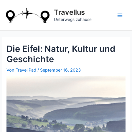
Zum
Inhalt
Travellus
springen
Main
Unterwegs zuhause
Men
Die Eifel: Natur, Kultur und
Geschichte
Von
Travel Pad
/
September 16, 2023