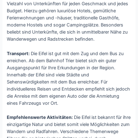
Vielzahl von Unterkünften für jeden Geschmack und jedes
Budget. Hierzu gehören luxuriöse Hotels, gemütliche
Ferienwohnungen und -häuser, traditionelle Gasthöfe,
moderne Hostels und sogar Campingplätze. Besonders
beliebt sind Unterkünfte, die sich in unmittelbarer Nähe zu
Wanderwegen und Radstrecken befinden.
Transport:
Die Eifel ist gut mit dem Zug und dem Bus zu
erreichen. Ab dem Bahnhof Trier bietet sich ein guter
Ausgangspunkt für Ihre Erkundungen in der Region.
Innerhalb der Eifel sind viele Städte und
Sehenswürdigkeiten mit dem Bus erreichbar. Für
individuelleres Reisen und Entdecken empfiehlt sich jedoch
die Anreise mit dem eigenen Auto oder die Anmietung
eines Fahrzeugs vor Ort.
Empfehlenswerte Aktivitäten:
Die Eifel ist bekannt für ihre
einzigartige Natur und bietet somit viele Möglichkeiten zum
Wandern und Radfahren. Verschiedene Themenwege