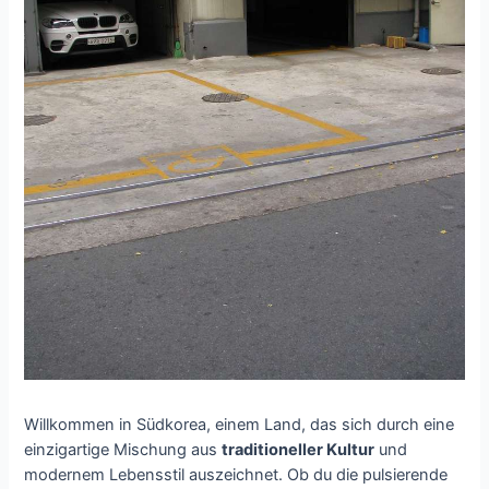
Willkommen in Südkorea, einem Land, das sich durch eine
einzigartige Mischung aus
traditioneller Kultur
und
modernem Lebensstil auszeichnet. Ob du die pulsierende