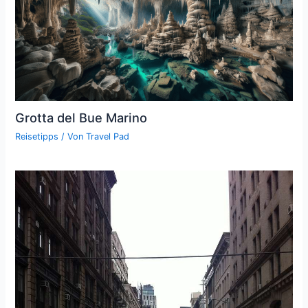
Grotta del Bue Marino
Reisetipps
/ Von
Travel Pad