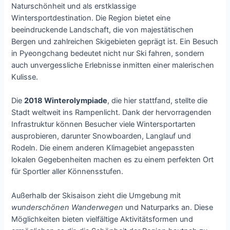
Naturschönheit und als erstklassige
Wintersportdestination. Die Region bietet eine
beeindruckende Landschaft, die von majestätischen
Bergen und zahlreichen Skigebieten geprägt ist. Ein Besuch
in Pyeongchang bedeutet nicht nur Ski fahren, sondern
auch unvergessliche Erlebnisse inmitten einer malerischen
Kulisse.
Die
2018 Winterolympiade
, die hier stattfand, stellte die
Stadt weltweit ins Rampenlicht. Dank der hervorragenden
Infrastruktur können Besucher viele Wintersportarten
ausprobieren, darunter Snowboarden, Langlauf und
Rodeln. Die einem anderen Klimagebiet angepassten
lokalen Gegebenheiten machen es zu einem perfekten Ort
für Sportler aller Könnensstufen.
Außerhalb der Skisaison zieht die Umgebung mit
wunderschönen Wanderwegen
und Naturparks an. Diese
Möglichkeiten bieten vielfältige Aktivitätsformen und