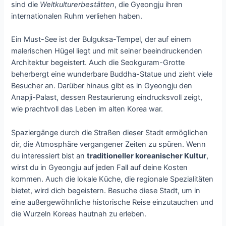
sind die
Weltkulturerbestätten
, die Gyeongju ihren
internationalen Ruhm verliehen haben.
Ein Must-See ist der Bulguksa-Tempel, der auf einem
malerischen Hügel liegt und mit seiner beeindruckenden
Architektur begeistert. Auch die Seokguram-Grotte
beherbergt eine wunderbare Buddha-Statue und zieht viele
Besucher an. Darüber hinaus gibt es in Gyeongju den
Anapji-Palast, dessen Restaurierung eindrucksvoll zeigt,
wie prachtvoll das Leben im alten Korea war.
Spaziergänge durch die Straßen dieser Stadt ermöglichen
dir, die Atmosphäre vergangener Zeiten zu spüren. Wenn
du interessiert bist an
traditioneller koreanischer Kultur
,
wirst du in Gyeongju auf jeden Fall auf deine Kosten
kommen. Auch die lokale Küche, die regionale Spezialitäten
bietet, wird dich begeistern. Besuche diese Stadt, um in
eine außergewöhnliche historische Reise einzutauchen und
die Wurzeln Koreas hautnah zu erleben.