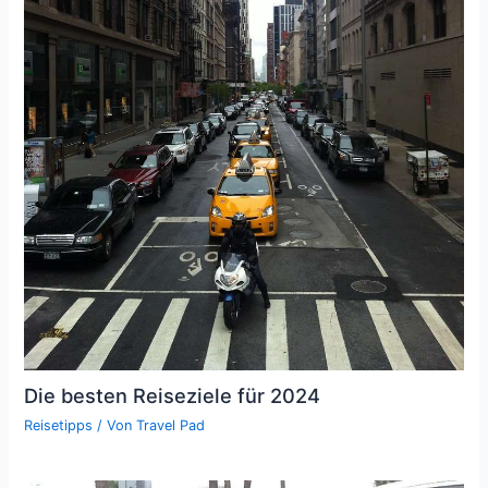
Die besten Reiseziele für 2024
Reisetipps
/ Von
Travel Pad