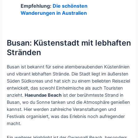
Empfehlung:
Die schönsten
Wanderungen in Australien
Busan: Küstenstadt mit lebhaften
Stränden
Busan ist bekannt für seine atemberaubenden Küstenlinien
und vibrant lebhaften Strände. Die Stadt liegt im äußersten
Süden Südkoreas und hat sich zu einem beliebten Reiseziel
entwickelt, das sowohl Einheimische als auch Touristen
anzieht.
Haeundae Beach
ist der berühmteste Strand in
Busan, wo du Sonne tanken und die Atmosphäre genießen
kannst. Hier werden zahlreiche Veranstaltungen und
Festivals organisiert, was das Erlebnis noch aufregender
macht.
Ein weiteres Highlight ist der
Gwangalli Beach
, besonders