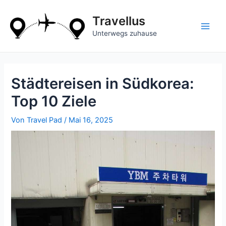
Zum
Inhalt
Travellus
springen
Main
Unterwegs zuhause
Men
Städtereisen in Südkorea:
Top 10 Ziele
Von
Travel Pad
/
Mai 16, 2025