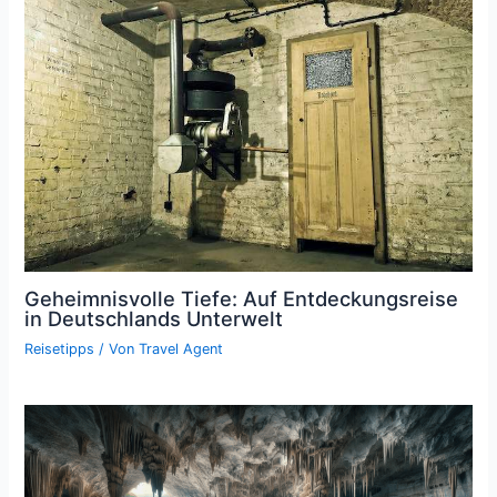
Geheimnisvolle Tiefe: Auf Entdeckungsreise
in Deutschlands Unterwelt
Reisetipps
/ Von
Travel Agent