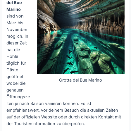
del Bue
Marino
sind von
März bis
November
möglich. In
dieser Zeit
hat die
Höhle
täglich für
Gäste
geöffnet,
Grotta del Bue Marino
wobei die
genauen
Öffnungsze
iten je nach Saison variieren können. Es ist
empfehlenswert, vor deinem Besuch die aktuellen Zeiten
auf der offiziellen Website oder durch direkten Kontakt mit
der Touristeninformation zu überprüfen.