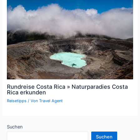
Rundreise Costa Rica » Naturparadies Costa
Rica erkunden
Reisetipps
/ Von
Travel Agent
Suchen
Suchen