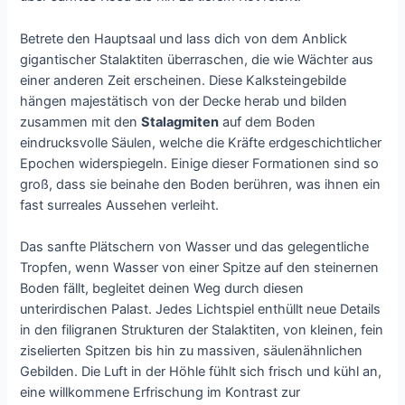
Betrete den Hauptsaal und lass dich von dem Anblick
gigantischer Stalaktiten überraschen, die wie Wächter aus
einer anderen Zeit erscheinen. Diese Kalksteingebilde
hängen majestätisch von der Decke herab und bilden
zusammen mit den
Stalagmiten
auf dem Boden
eindrucksvolle Säulen, welche die Kräfte erdgeschichtlicher
Epochen widerspiegeln. Einige dieser Formationen sind so
groß, dass sie beinahe den Boden berühren, was ihnen ein
fast surreales Aussehen verleiht.
Das sanfte Plätschern von Wasser und das gelegentliche
Tropfen, wenn Wasser von einer Spitze auf den steinernen
Boden fällt, begleitet deinen Weg durch diesen
unterirdischen Palast. Jedes Lichtspiel enthüllt neue Details
in den filigranen Strukturen der Stalaktiten, von kleinen, fein
ziselierten Spitzen bis hin zu massiven, säulenähnlichen
Gebilden. Die Luft in der Höhle fühlt sich frisch und kühl an,
eine willkommene Erfrischung im Kontrast zur