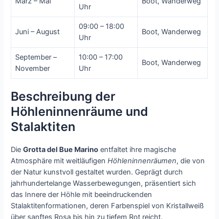
März – Mai
Boot, Wanderweg
Uhr
09:00 – 18:00
Juni – August
Boot, Wanderweg
Uhr
September –
10:00 – 17:00
Boot, Wanderweg
November
Uhr
Beschreibung der
Höhleninnenräume und
Stalaktiten
Die
Grotta del Bue Marino
entfaltet ihre magische
Atmosphäre mit weitläufigen
Höhleninnenräumen
, die von
der Natur kunstvoll gestaltet wurden. Geprägt durch
jahrhundertelange Wasserbewegungen, präsentiert sich
das Innere der Höhle mit beeindruckenden
Stalaktitenformationen, deren Farbenspiel von Kristallweiß
über sanftes Rosa bis hin zu tiefem Rot reicht.