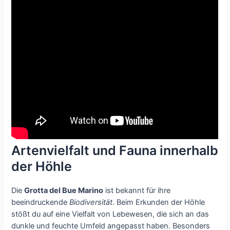
Artenvielfalt und Fauna innerhalb
der Höhle
Die
Grotta del Bue Marino
ist bekannt für ihre
beeindruckende
Biodiversität
. Beim Erkunden der Höhle
stößt du auf eine Vielfalt von Lebewesen, die sich an das
dunkle und feuchte Umfeld angepasst haben. Besonders