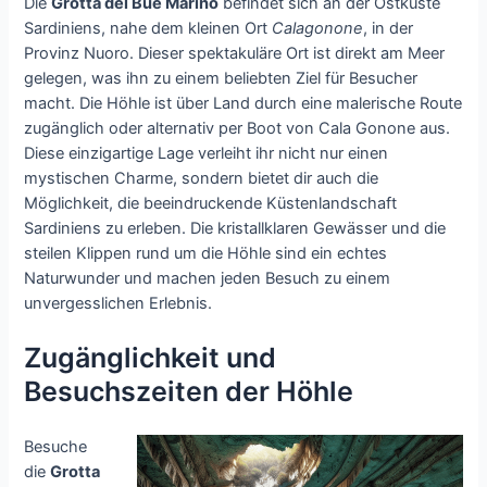
Die
Grotta del Bue Marino
befindet sich an der Ostküste
Sardiniens, nahe dem kleinen Ort
Calagonone
, in der
Provinz Nuoro. Dieser spektakuläre Ort ist direkt am Meer
gelegen, was ihn zu einem beliebten Ziel für Besucher
macht. Die Höhle ist über Land durch eine malerische Route
zugänglich oder alternativ per Boot von Cala Gonone aus.
Diese einzigartige Lage verleiht ihr nicht nur einen
mystischen Charme, sondern bietet dir auch die
Möglichkeit, die beeindruckende Küstenlandschaft
Sardiniens zu erleben. Die kristallklaren Gewässer und die
steilen Klippen rund um die Höhle sind ein echtes
Naturwunder und machen jeden Besuch zu einem
unvergesslichen Erlebnis.
Zugänglichkeit und
Besuchszeiten der Höhle
Besuche
die
Grotta