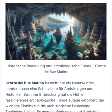
Historische Bedeutung und archäologische Funde – Grotta
del Bue Marino
Grotta del Bue Marino
ist nicht nur ein Naturwunder,
sondern auch eine Schatzkiste für Archäologen und
Historiker. Seit ihrer Entdeckung hat die Höhle
faszinierende
archäologische Funde
zutage gefördert, die
wichtige Einblicke in die prähistorische Besiedlung
Sardiniens bieten. Es wurden Werkzeuge und Artefakte