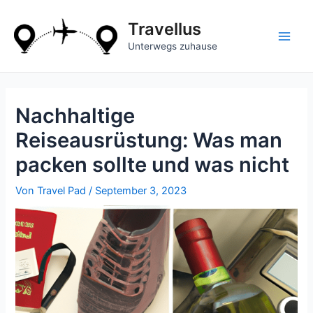
Zum
Inhalt
Travellus
springen
Main
Unterwegs zuhause
Men
Nachhaltige
Reiseausrüstung: Was man
packen sollte und was nicht
Von
Travel Pad
/
September 3, 2023