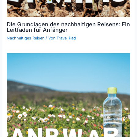
Die Grundlagen des nachhaltigen Reisens: Ein
Leitfaden für Anfänger
Nachhaltiges Reisen
/ Von
Travel Pad