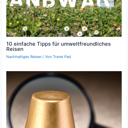
10 einfache Tipps für umweltfreundliches
Reisen
Nachhaltiges Reisen
/ Von
Travel Pad