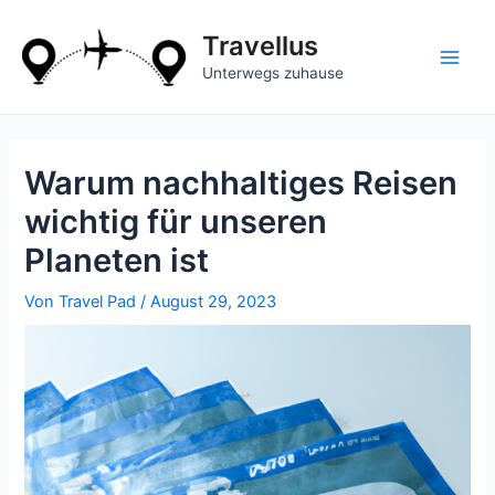
Zum
Inhalt
Travellus
springen
Main
Unterwegs zuhause
Men
Warum nachhaltiges Reisen
wichtig für unseren
Planeten ist
Von
Travel Pad
/
August 29, 2023