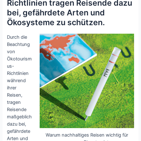
Richtlinien tragen Reisende dazu
bei, gefährdete Arten und
Ökosysteme zu schützen.
Durch die
Beachtung
von
Ökotourism
us-
Richtlinien
während
ihrer
Reisen,
tragen
Reisende
maßgeblich
dazu bei,
gefährdete
Warum nachhaltiges Reisen wichtig für
Arten und