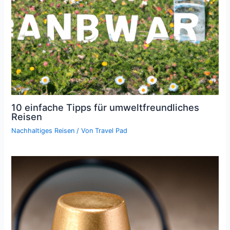
10 einfache Tipps für umweltfreundliches
Reisen
Nachhaltiges Reisen
/ Von
Travel Pad