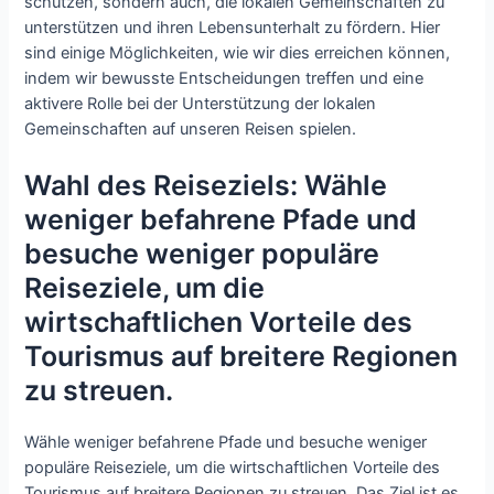
schützen, sondern auch, die lokalen Gemeinschaften zu
unterstützen und ihren Lebensunterhalt zu fördern. Hier
sind einige Möglichkeiten, wie wir dies erreichen können,
indem wir bewusste Entscheidungen treffen und eine
aktivere Rolle bei der Unterstützung der lokalen
Gemeinschaften auf unseren Reisen spielen.
Wahl des Reiseziels: Wähle
weniger befahrene Pfade und
besuche weniger populäre
Reiseziele, um die
wirtschaftlichen Vorteile des
Tourismus auf breitere Regionen
zu streuen.
Wähle weniger befahrene Pfade und besuche weniger
populäre Reiseziele, um die wirtschaftlichen Vorteile des
Tourismus auf breitere Regionen zu streuen. Das Ziel ist es,