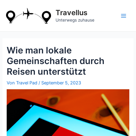
Zum
Inhalt
Travellus
springen
Main
Unterwegs zuhause
Men
Wie man lokale
Gemeinschaften durch
Reisen unterstützt
Von
Travel Pad
/
September 5, 2023