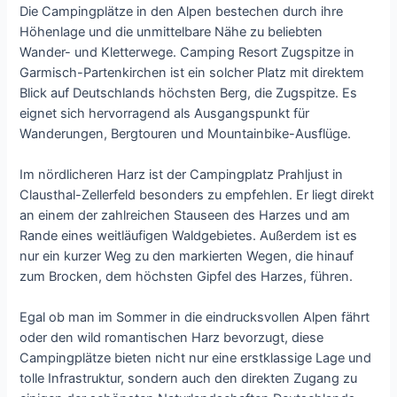
Die Campingplätze in den Alpen bestechen durch ihre
Höhenlage und die unmittelbare Nähe zu beliebten
Wander- und Kletterwege. Camping Resort Zugspitze in
Garmisch-Partenkirchen ist ein solcher Platz mit direktem
Blick auf Deutschlands höchsten Berg, die Zugspitze. Es
eignet sich hervorragend als Ausgangspunkt für
Wanderungen, Bergtouren und Mountainbike-Ausflüge.
Im nördlicheren Harz ist der Campingplatz Prahljust in
Clausthal-Zellerfeld besonders zu empfehlen. Er liegt direkt
an einem der zahlreichen Stauseen des Harzes und am
Rande eines weitläufigen Waldgebietes. Außerdem ist es
nur ein kurzer Weg zu den markierten Wegen, die hinauf
zum Brocken, dem höchsten Gipfel des Harzes, führen.
Egal ob man im Sommer in die eindrucksvollen Alpen fährt
oder den wild romantischen Harz bevorzugt, diese
Campingplätze bieten nicht nur eine erstklassige Lage und
tolle Infrastruktur, sondern auch den direkten Zugang zu