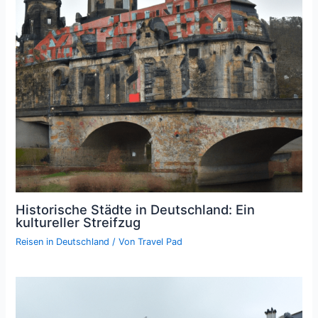
Historische Städte in Deutschland: Ein
kultureller Streifzug
Reisen in Deutschland
/ Von
Travel Pad