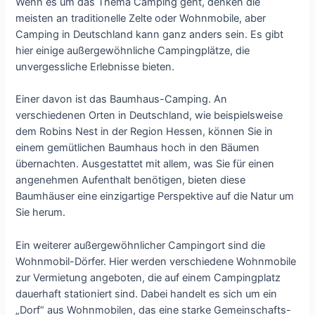
Wenn es um das Thema Camping geht, denken die
meisten an traditionelle Zelte oder Wohnmobile, aber
Camping in Deutschland kann ganz anders sein. Es gibt
hier einige außergewöhnliche Campingplätze, die
unvergessliche Erlebnisse bieten.
Einer davon ist das Baumhaus-Camping. An
verschiedenen Orten in Deutschland, wie beispielsweise
dem Robins Nest in der Region Hessen, können Sie in
einem gemütlichen Baumhaus hoch in den Bäumen
übernachten. Ausgestattet mit allem, was Sie für einen
angenehmen Aufenthalt benötigen, bieten diese
Baumhäuser eine einzigartige Perspektive auf die Natur um
Sie herum.
Ein weiterer außergewöhnlicher Campingort sind die
Wohnmobil-Dörfer. Hier werden verschiedene Wohnmobile
zur Vermietung angeboten, die auf einem Campingplatz
dauerhaft stationiert sind. Dabei handelt es sich um ein
„Dorf“ aus Wohnmobilen, das eine starke Gemeinschafts-