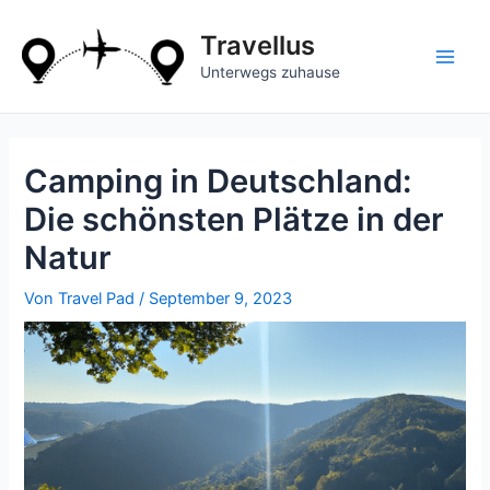
Zum
Inhalt
Travellus
springen
Main
Unterwegs zuhause
Men
Camping in Deutschland:
Die schönsten Plätze in der
Natur
Von
Travel Pad
/
September 9, 2023