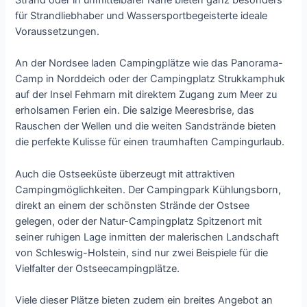
Strand oder in unmittelbarer Nähe bieten ganz besonders
für Strandliebhaber und Wassersportbegeisterte ideale
Voraussetzungen.
An der Nordsee laden Campingplätze wie das Panorama-
Camp in Norddeich oder der Campingplatz Strukkamphuk
auf der Insel Fehmarn mit direktem Zugang zum Meer zu
erholsamen Ferien ein. Die salzige Meeresbrise, das
Rauschen der Wellen und die weiten Sandstrände bieten
die perfekte Kulisse für einen traumhaften Campingurlaub.
Auch die Ostseeküste überzeugt mit attraktiven
Campingmöglichkeiten. Der Campingpark Kühlungsborn,
direkt an einem der schönsten Strände der Ostsee
gelegen, oder der Natur-Campingplatz Spitzenort mit
seiner ruhigen Lage inmitten der malerischen Landschaft
von Schleswig-Holstein, sind nur zwei Beispiele für die
Vielfalter der Ostseecampingplätze.
Viele dieser Plätze bieten zudem ein breites Angebot an