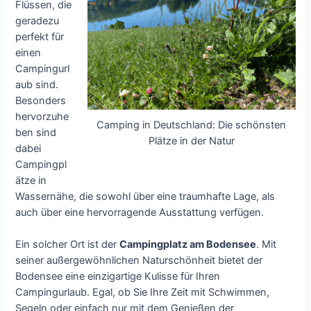
Flüssen, die
geradezu
perfekt für
einen
Campingurl
aub sind.
Besonders
hervorzuhe
Camping in Deutschland: Die schönsten
ben sind
Plätze in der Natur
dabei
Campingpl
ätze in
Wassernähe, die sowohl über eine traumhafte Lage, als
auch über eine hervorragende Ausstattung verfügen.
Ein solcher Ort ist der
Campingplatz am Bodensee
. Mit
seiner außergewöhnlichen Naturschönheit bietet der
Bodensee eine einzigartige Kulisse für Ihren
Campingurlaub. Egal, ob Sie Ihre Zeit mit Schwimmen,
Segeln oder einfach nur mit dem Genießen der