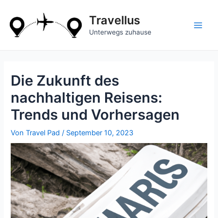
Zum
Inhalt
Travellus
springen
Main
Unterwegs zuhause
Men
Die Zukunft des
nachhaltigen Reisens:
Trends und Vorhersagen
Von
Travel Pad
/
September 10, 2023