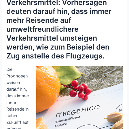
Verkehrsmittel: Vorhersagen
deuten darauf hin, dass immer
mehr Reisende auf
umweltfreundlichere
Verkehrsmittel umsteigen
werden, wie zum Beispiel den
Zug anstelle des Flugzeugs.
Die
Prognosen
weisen
darauf hin,
dass immer
mehr
Reisende in
naher
Zukunft auf
grünere