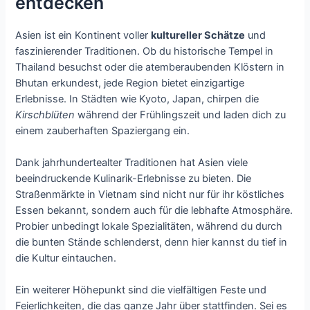
entdecken
Asien ist ein Kontinent voller
kultureller Schätze
und
faszinierender Traditionen. Ob du historische Tempel in
Thailand besuchst oder die atemberaubenden Klöstern in
Bhutan erkundest, jede Region bietet einzigartige
Erlebnisse. In Städten wie Kyoto, Japan, chirpen die
Kirschblüten
während der Frühlingszeit und laden dich zu
einem zauberhaften Spaziergang ein.
Dank jahrhundertealter Traditionen hat Asien viele
beeindruckende Kulinarik-Erlebnisse zu bieten. Die
Straßenmärkte in Vietnam sind nicht nur für ihr köstliches
Essen bekannt, sondern auch für die lebhafte Atmosphäre.
Probier unbedingt lokale Spezialitäten, während du durch
die bunten Stände schlenderst, denn hier kannst du tief in
die Kultur eintauchen.
Ein weiterer Höhepunkt sind die vielfältigen Feste und
Feierlichkeiten, die das ganze Jahr über stattfinden. Sei es