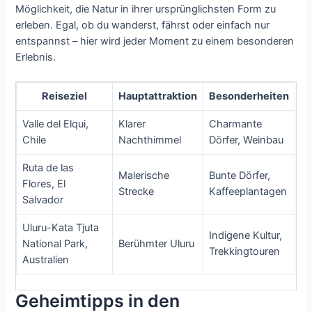
Möglichkeit, die Natur in ihrer ursprünglichsten Form zu
erleben. Egal, ob du wanderst, fährst oder einfach nur
entspannst – hier wird jeder Moment zu einem besonderen
Erlebnis.
Reiseziel
Hauptattraktion
Besonderheiten
Valle del Elqui,
Klarer
Charmante
Chile
Nachthimmel
Dörfer, Weinbau
Ruta de las
Malerische
Bunte Dörfer,
Flores, El
Strecke
Kaffeeplantagen
Salvador
Uluru-Kata Tjuta
Indigene Kultur,
National Park,
Berühmter Uluru
Trekkingtouren
Australien
Geheimtipps in den