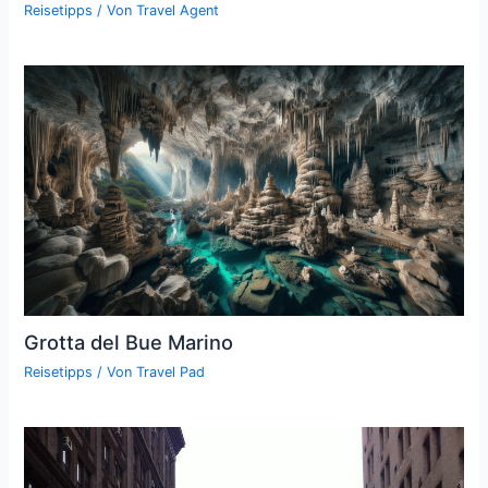
Reisetipps
/ Von
Travel Agent
Grotta del Bue Marino
Reisetipps
/ Von
Travel Pad