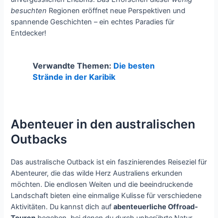
besuchten
Regionen eröffnet neue Perspektiven und
spannende Geschichten – ein echtes Paradies für
Entdecker!
Verwandte Themen:
Die besten
Strände in der Karibik
Abenteuer in den australischen
Outbacks
Das australische Outback ist ein faszinierendes Reiseziel für
Abenteurer, die das wilde Herz Australiens erkunden
möchten. Die endlosen Weiten und die beeindruckende
Landschaft bieten eine einmalige Kulisse für verschiedene
Aktivitäten. Du kannst dich auf
abenteuerliche Offroad-
Touren
begeben, bei denen du durch unberührte Natur