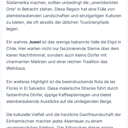
Südamerika machen, sollten unbedingt die „unentdeckten
Orte“ in Betracht ziehen. Diese Region hat eine Fülle von
atemberaubenden Landschaften und einzigartigen Kulturen
zu bieten, die oft abseits der üblichen Touristenpfade
liegen.
Ein wahres
Juwel
ist das wenige bekannte Valle del Elqui in
Chile. Hier warten nicht nur faszinierende Sterne über dem
klaren Nachthimmel, sondern auch kleine Dörfer mit
charmanten Märkten und einer reichen Tradition des
Weinbaus.
Ein weiteres Highlight ist die beeindruckende Ruta de las
Flores in El Salvador. Diese malerische Strecke führt durch
farbenfrohe Dörfer, üppige Kaffeeplantagen und bietet
atemberaubende Ausblicke auf die umliegenden Berge.
Die kulturelle Vielfalt und die herzliche Gastfreundschaft der
Einheimischen machen jedes Abenteuer zu einem
unvergesslichen Erlebnis. Das Erforschen dieser
wenig