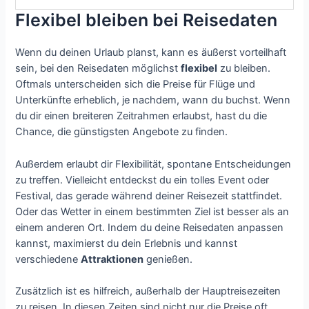
Flexibel bleiben bei Reisedaten
Wenn du deinen Urlaub planst, kann es äußerst vorteilhaft
sein, bei den Reisedaten möglichst
flexibel
zu bleiben.
Oftmals unterscheiden sich die Preise für Flüge und
Unterkünfte erheblich, je nachdem, wann du buchst. Wenn
du dir einen breiteren Zeitrahmen erlaubst, hast du die
Chance, die günstigsten Angebote zu finden.
Außerdem erlaubt dir Flexibilität, spontane Entscheidungen
zu treffen. Vielleicht entdeckst du ein tolles Event oder
Festival, das gerade während deiner Reisezeit stattfindet.
Oder das Wetter in einem bestimmten Ziel ist besser als an
einem anderen Ort. Indem du deine Reisedaten anpassen
kannst, maximierst du dein Erlebnis und kannst
verschiedene
Attraktionen
genießen.
Zusätzlich ist es hilfreich, außerhalb der Hauptreisezeiten
zu reisen. In diesen Zeiten sind nicht nur die Preise oft