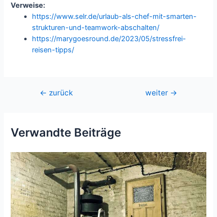
Verweise:
https://www.selr.de/urlaub-als-chef-mit-smarten-
strukturen-und-teamwork-abschalten/
https://marygoesround.de/2023/05/stressfrei-
reisen-tipps/
Beitragsnavigation
←
zurück
weiter
→
Verwandte Beiträge