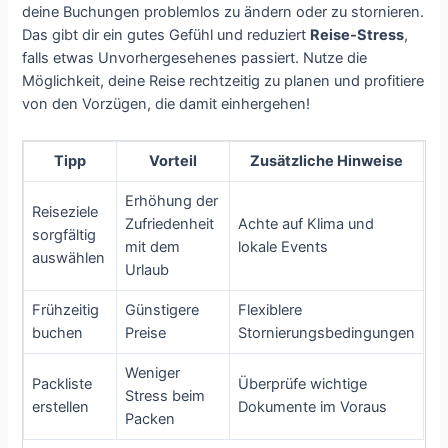
deine Buchungen problemlos zu ändern oder zu stornieren.
Das gibt dir ein gutes Gefühl und reduziert
Reise-Stress
,
falls etwas Unvorhergesehenes passiert. Nutze die
Möglichkeit, deine Reise rechtzeitig zu planen und profitiere
von den Vorzügen, die damit einhergehen!
Tipp
Vorteil
Zusätzliche Hinweise
Erhöhung der
Reiseziele
Zufriedenheit
Achte auf Klima und
sorgfältig
mit dem
lokale Events
auswählen
Urlaub
Frühzeitig
Günstigere
Flexiblere
buchen
Preise
Stornierungsbedingungen
Weniger
Packliste
Überprüfe wichtige
Stress beim
erstellen
Dokumente im Voraus
Packen