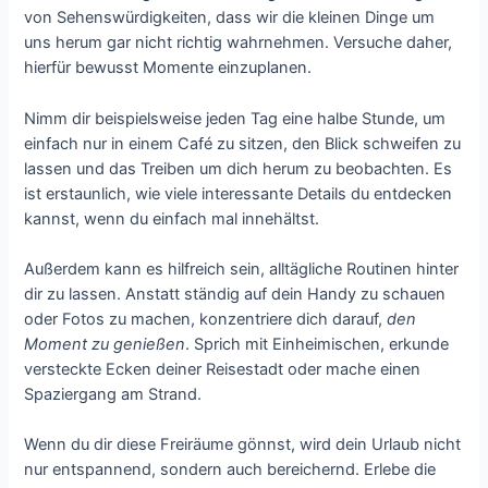
von Sehenswürdigkeiten, dass wir die kleinen Dinge um
uns herum gar nicht richtig wahrnehmen. Versuche daher,
hierfür bewusst Momente einzuplanen.
Nimm dir beispielsweise jeden Tag eine halbe Stunde, um
einfach nur in einem Café zu sitzen, den Blick schweifen zu
lassen und das Treiben um dich herum zu beobachten. Es
ist erstaunlich, wie viele interessante Details du entdecken
kannst, wenn du einfach mal innehältst.
Außerdem kann es hilfreich sein, alltägliche Routinen hinter
dir zu lassen. Anstatt ständig auf dein Handy zu schauen
oder Fotos zu machen, konzentriere dich darauf,
den
Moment zu genießen
. Sprich mit Einheimischen, erkunde
versteckte Ecken deiner Reisestadt oder mache einen
Spaziergang am Strand.
Wenn du dir diese Freiräume gönnst, wird dein Urlaub nicht
nur entspannend, sondern auch bereichernd. Erlebe die