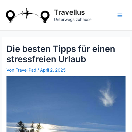
Zum
Inhalt
Travellus
springen
Main
Unterwegs zuhause
Men
Die besten Tipps für einen
stressfreien Urlaub
Von
Travel Pad
/
April 2, 2025