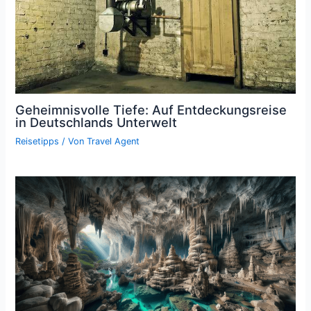
Geheimnisvolle Tiefe: Auf Entdeckungsreise
in Deutschlands Unterwelt
Reisetipps
/ Von
Travel Agent