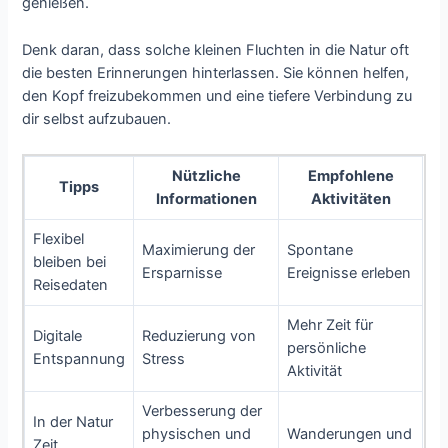
genießen.
Denk daran, dass solche kleinen Fluchten in die Natur oft
die besten Erinnerungen hinterlassen. Sie können helfen,
den Kopf freizubekommen und eine tiefere Verbindung zu
dir selbst aufzubauen.
Nützliche
Empfohlene
Tipps
Informationen
Aktivitäten
Flexibel
Maximierung der
Spontane
bleiben bei
Ersparnisse
Ereignisse erleben
Reisedaten
Mehr Zeit für
Digitale
Reduzierung von
persönliche
Entspannung
Stress
Aktivität
Verbesserung der
In der Natur
physischen und
Wanderungen und
Zeit