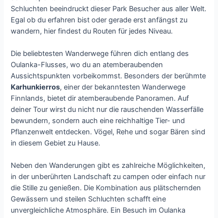
Schluchten beeindruckt dieser Park Besucher aus aller Welt.
Egal ob du erfahren bist oder gerade erst anfängst zu
wandern, hier findest du Routen für jedes Niveau.
Die beliebtesten Wanderwege führen dich entlang des
Oulanka-Flusses, wo du an atemberaubenden
Aussichtspunkten vorbeikommst. Besonders der berühmte
Karhunkierros
, einer der bekanntesten Wanderwege
Finnlands, bietet dir atemberaubende Panoramen. Auf
deiner Tour wirst du nicht nur die rauschenden Wasserfälle
bewundern, sondern auch eine reichhaltige Tier- und
Pflanzenwelt entdecken. Vögel, Rehe und sogar Bären sind
in diesem Gebiet zu Hause.
Neben den Wanderungen gibt es zahlreiche Möglichkeiten,
in der unberührten Landschaft zu campen oder einfach nur
die Stille zu genießen. Die Kombination aus plätschernden
Gewässern und steilen Schluchten schafft eine
unvergleichliche Atmosphäre. Ein Besuch im Oulanka