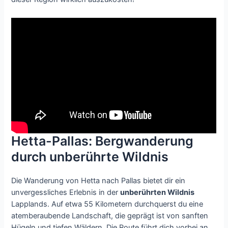
Hetta-Pallas: Bergwanderung
durch unberührte Wildnis
Die Wanderung von Hetta nach Pallas bietet dir ein
unvergessliches Erlebnis in der
unberührten Wildnis
Lapplands. Auf etwa 55 Kilometern durchquerst du eine
atemberaubende Landschaft, die geprägt ist von sanften
Hügeln und tiefen Wäldern. Die Route führt dich vorbei an