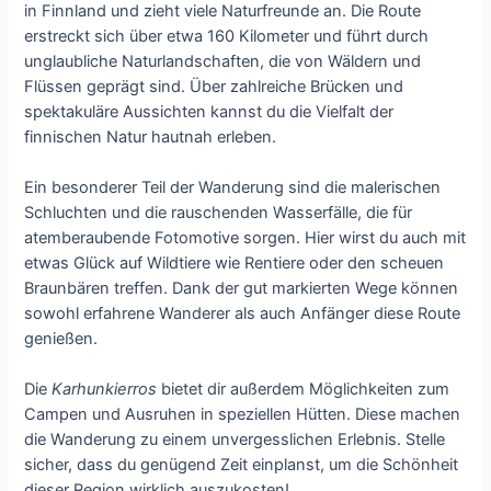
in Finnland und zieht viele Naturfreunde an. Die Route
erstreckt sich über etwa 160 Kilometer und führt durch
unglaubliche Naturlandschaften, die von Wäldern und
Flüssen geprägt sind. Über zahlreiche Brücken und
spektakuläre Aussichten kannst du die Vielfalt der
finnischen Natur hautnah erleben.
Ein besonderer Teil der Wanderung sind die malerischen
Schluchten und die rauschenden Wasserfälle, die für
atemberaubende Fotomotive sorgen. Hier wirst du auch mit
etwas Glück auf Wildtiere wie Rentiere oder den scheuen
Braunbären treffen. Dank der gut markierten Wege können
sowohl erfahrene Wanderer als auch Anfänger diese Route
genießen.
Die
Karhunkierros
bietet dir außerdem Möglichkeiten zum
Campen und Ausruhen in speziellen Hütten. Diese machen
die Wanderung zu einem unvergesslichen Erlebnis. Stelle
sicher, dass du genügend Zeit einplanst, um die Schönheit
dieser Region wirklich auszukosten!