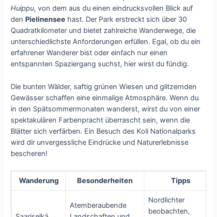
Huippu
, von dem aus du einen eindrucksvollen Blick auf
den
Pielinensee
hast. Der Park erstreckt sich über 30
Quadratkilometer und bietet zahlreiche Wanderwege, die
unterschiedlichste Anforderungen erfüllen. Egal, ob du ein
erfahrener Wanderer bist oder einfach nur einen
entspannten Spaziergang suchst, hier wirst du fündig.
Die bunten Wälder, saftig grünen Wiesen und glitzernden
Gewässer schaffen eine einmalige Atmosphäre. Wenn du
in den Spätsommermonaten wanderst, wirst du von einer
spektakulären Farbenpracht überrascht sein, wenn die
Blätter sich verfärben. Ein Besuch des Koli Nationalparks
wird dir unvergessliche Eindrücke und Naturerlebnisse
bescheren!
Wanderung
Besonderheiten
Tipps
Nordlichter
Atemberaubende
beobachten,
Saariselkä
Landschaften und