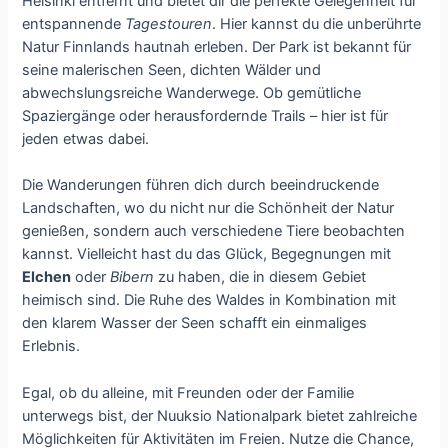
Helsinki entfernt und bietet dir die perfekte Gelegenheit für
entspannende
Tagestouren
. Hier kannst du die unberührte
Natur Finnlands hautnah erleben. Der Park ist bekannt für
seine malerischen Seen, dichten Wälder und
abwechslungsreiche Wanderwege. Ob gemütliche
Spaziergänge oder herausfordernde Trails – hier ist für
jeden etwas dabei.
Die Wanderungen führen dich durch beeindruckende
Landschaften, wo du nicht nur die Schönheit der Natur
genießen, sondern auch verschiedene Tiere beobachten
kannst. Vielleicht hast du das Glück, Begegnungen mit
Elchen
oder
Bibern
zu haben, die in diesem Gebiet
heimisch sind. Die Ruhe des Waldes in Kombination mit
den klarem Wasser der Seen schafft ein einmaliges
Erlebnis.
Egal, ob du alleine, mit Freunden oder der Familie
unterwegs bist, der Nuuksio Nationalpark bietet zahlreiche
Möglichkeiten für Aktivitäten im Freien. Nutze die Chance,