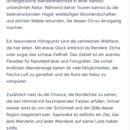
unvergessliche Wandererlebnisse in einer nahezu
unberührten Natur. Während deiner Touren kannst du die
beeindruckenden Hügel, weitläufigen Moorlandschaften
und dichten Wälder erkunden, die diesen Ort so einzigartig
machen.
Ein besonderer Höhepunkt sind die zahlreichen
Wildtiere
,
die hier leben. Mit etwas Glück erblickst du Rentiere, Elche
oder sogar das scheue Vielfraß. Das Gebiet ist ein wahres
Paradies für Naturliebhaber und Fotografen. Die schier
endlosen Wanderwege bieten dir viele Möglichkeiten, die
frische Luft zu genießen und die Ruhe der Natur zu
verspüren.
Zusätzlich hast du die Chance, die Nordlichter zu sehen,
die den Himmel mit faszinierenden Farben erfüllen. Immer
wieder wirst du von der Schönheit und der Stille dieser
Region begeistert sein. Saariselkä ist definitiv ein Ziel, das
jede Wanderin und jeder Wanderer auf seiner Liste haben
sollte.