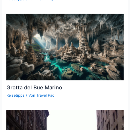
Grotta del Bue Marino
Reisetipps
/ Von
Travel Pad