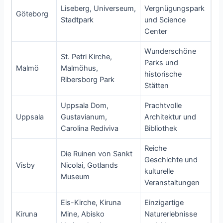
Liseberg, Universeum,
Vergnügungspark
Göteborg
Stadtpark
und Science
Center
Wunderschöne
St. Petri Kirche,
Parks und
Malmö
Malmöhus,
historische
Ribersborg Park
Stätten
Uppsala Dom,
Prachtvolle
Uppsala
Gustavianum,
Architektur und
Carolina Rediviva
Bibliothek
Reiche
Die Ruinen von Sankt
Geschichte und
Visby
Nicolai, Gotlands
kulturelle
Museum
Veranstaltungen
Eis-Kirche, Kiruna
Einzigartige
Kiruna
Mine, Abisko
Naturerlebnisse