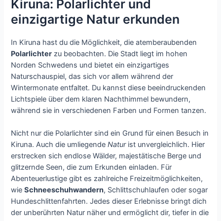
Kiruna: Polarlichter und
einzigartige Natur erkunden
In Kiruna hast du die Möglichkeit, die atemberaubenden
Polarlichter
zu beobachten. Die Stadt liegt im hohen
Norden Schwedens und bietet ein einzigartiges
Naturschauspiel, das sich vor allem während der
Wintermonate entfaltet. Du kannst diese beeindruckenden
Lichtspiele über dem klaren Nachthimmel bewundern,
während sie in verschiedenen Farben und Formen tanzen.
Nicht nur die Polarlichter sind ein Grund für einen Besuch in
Kiruna. Auch die umliegende
Natur
ist unvergleichlich. Hier
erstrecken sich endlose Wälder, majestätische Berge und
glitzernde Seen, die zum Erkunden einladen. Für
Abenteuerlustige gibt es zahlreiche Freizeitmöglichkeiten,
wie
Schneeschuhwandern
, Schlittschuhlaufen oder sogar
Hundeschlittenfahrten. Jedes dieser Erlebnisse bringt dich
der unberührten Natur näher und ermöglicht dir, tiefer in die