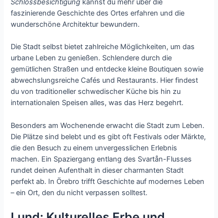
Schlossbesichtigung
kannst du mehr über die
faszinierende Geschichte des Ortes erfahren und die
wunderschöne Architektur bewundern.
Die Stadt selbst bietet zahlreiche Möglichkeiten, um das
urbane Leben zu genießen. Schlendere durch die
gemütlichen Straßen und entdecke kleine Boutiquen sowie
abwechslungsreiche Cafés und Restaurants. Hier findest
du von traditioneller schwedischer Küche bis hin zu
internationalen Speisen alles, was das Herz begehrt.
Besonders am Wochenende erwacht die Stadt zum Leben.
Die Plätze sind belebt und es gibt oft Festivals oder Märkte,
die den Besuch zu einem unvergesslichen Erlebnis
machen. Ein Spaziergang entlang des Svartån-Flusses
rundet deinen Aufenthalt in dieser charmanten Stadt
perfekt ab. In Örebro trifft Geschichte auf modernes Leben
– ein Ort, den du nicht verpassen solltest.
Lund: Kulturelles Erbe und