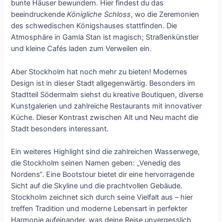
bunte Häuser bewundern. Hier findest du das
beeindruckende
Königliche Schloss
, wo die Zeremonien
des schwedischen Königshauses stattfinden. Die
Atmosphäre in Gamla Stan ist magisch; Straßenkünstler
und kleine Cafés laden zum Verweilen ein.
Aber Stockholm hat noch mehr zu bieten! Modernes
Design ist in dieser Stadt allgegenwärtig. Besonders im
Stadtteil Södermalm siehst du kreative Boutiquen, diverse
Kunstgalerien und zahlreiche Restaurants mit innovativer
Küche. Dieser Kontrast zwischen Alt und Neu macht die
Stadt besonders interessant.
Ein weiteres Highlight sind die zahlreichen Wasserwege,
die Stockholm seinen Namen geben: „Venedig des
Nordens“. Eine Bootstour bietet dir eine hervorragende
Sicht auf die Skyline und die prachtvollen Gebäude.
Stockholm zeichnet sich durch seine Vielfalt aus – hier
treffen Tradition und moderne Lebensart in perfekter
Harmonie aufeinander, was deine Reise unvergesslich