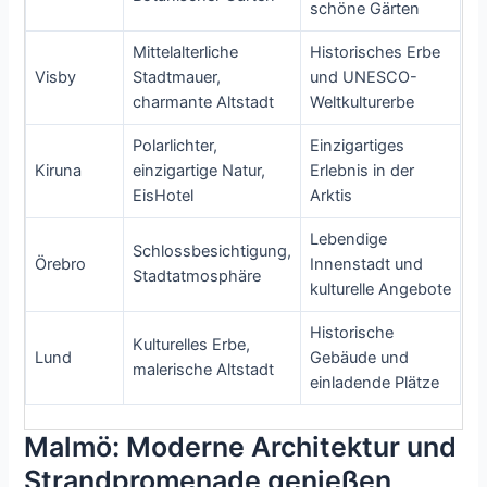
schöne Gärten
Mittelalterliche
Historisches Erbe
Visby
Stadtmauer,
und UNESCO-
charmante Altstadt
Weltkulturerbe
Polarlichter,
Einzigartiges
Kiruna
einzigartige Natur,
Erlebnis in der
EisHotel
Arktis
Lebendige
Schlossbesichtigung,
Örebro
Innenstadt und
Stadtatmosphäre
kulturelle Angebote
Historische
Kulturelles Erbe,
Lund
Gebäude und
malerische Altstadt
einladende Plätze
Malmö: Moderne Architektur und
Strandpromenade genießen