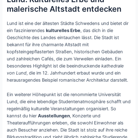
malerische Altstadt entdecken
Lund ist eine der ältesten Städte Schwedens und bietet dir
ein faszinierendes
kulturelles Erbe
, das dich in die
Geschichte des Landes eintauchen lässt. Die Stadt ist
bekannt für ihre charmante Altstadt mit
kopfsteingepflasterten Straßen, historischen Gebäuden
und zahlreichen Cafés, die zum Verweilen einladen. Ein
besonderes Highlight ist die beeindruckende
kathedrale
von Lund
, die im 12. Jahrhundert erbaut wurde und ein
herausragendes Beispiel romanischer Architektur darstellt.
Ein weiterer Höhepunkt ist die renommierte Universität
Lund, die eine lebendige Studentenatmosphäre schafft und
regelmäßig kulturelle Veranstaltungen organisiert. So
kannst du hier
Ausstellungen
, Konzerte und
Theateraufführungen erleben, die sowohl Einwohner als
auch Besucher anziehen. Die Stadt ist stolz auf ihre reiche
Bildungstradition und zieht jährlich zahlreiche Studierende