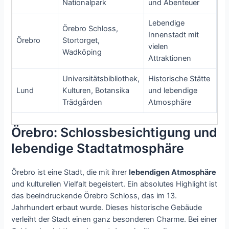
Nationalpark
und Abenteuer
Lebendige
Örebro Schloss,
Innenstadt mit
Örebro
Stortorget,
vielen
Wadköping
Attraktionen
Universitätsbibliothek,
Historische Stätte
Lund
Kulturen, Botansika
und lebendige
Trädgården
Atmosphäre
Örebro: Schlossbesichtigung und
lebendige Stadtatmosphäre
Örebro ist eine Stadt, die mit ihrer
lebendigen Atmosphäre
und kulturellen Vielfalt begeistert. Ein absolutes Highlight ist
das beeindruckende Örebro Schloss, das im 13.
Jahrhundert erbaut wurde. Dieses historische Gebäude
verleiht der Stadt einen ganz besonderen Charme. Bei einer