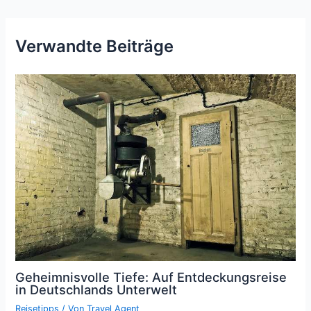
Verwandte Beiträge
Geheimnisvolle Tiefe: Auf Entdeckungsreise
in Deutschlands Unterwelt
Reisetipps
/ Von
Travel Agent