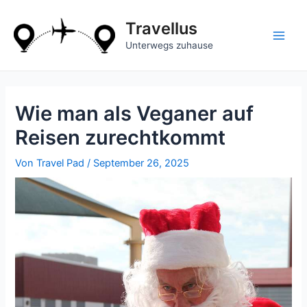
Zum
Inhalt
Travellus
springen
Main
Unterwegs zuhause
Men
Wie man als Veganer auf
Reisen zurechtkommt
Von
Travel Pad
/
September 26, 2025