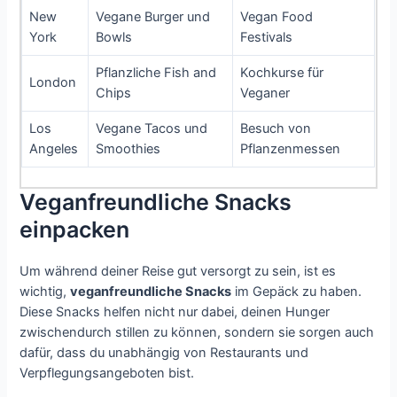
New
Vegane Burger und
Vegan Food
York
Bowls
Festivals
Pflanzliche Fish and
Kochkurse für
London
Chips
Veganer
Los
Vegane Tacos und
Besuch von
Angeles
Smoothies
Pflanzenmessen
Veganfreundliche Snacks
einpacken
Um während deiner Reise gut versorgt zu sein, ist es
wichtig,
veganfreundliche Snacks
im Gepäck zu haben.
Diese Snacks helfen nicht nur dabei, deinen Hunger
zwischendurch stillen zu können, sondern sie sorgen auch
dafür, dass du unabhängig von Restaurants und
Verpflegungsangeboten bist.