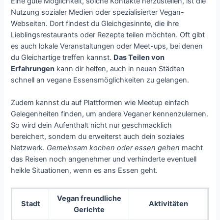
Eine gute Möglichkeit, solche Kontakte herzustellen, ist die
Nutzung sozialer Medien oder spezialisierter Vegan-
Webseiten. Dort findest du Gleichgesinnte, die ihre
Lieblingsrestaurants oder Rezepte teilen möchten. Oft gibt
es auch lokale Veranstaltungen oder Meet-ups, bei denen
du Gleichartige treffen kannst.
Das Teilen von
Erfahrungen
kann dir helfen, auch in neuen Städten
schnell an vegane Essensmöglichkeiten zu gelangen.
Zudem kannst du auf Plattformen wie Meetup einfach
Gelegenheiten finden, um andere Veganer kennenzulernen.
So wird dein Aufenthalt nicht nur geschmacklich
bereichert, sondern du erweiterst auch dein soziales
Netzwerk.
Gemeinsam kochen oder essen gehen
macht
das Reisen noch angenehmer und verhinderte eventuell
heikle Situationen, wenn es ans Essen geht.
Vegan freundliche
Stadt
Aktivitäten
Gerichte