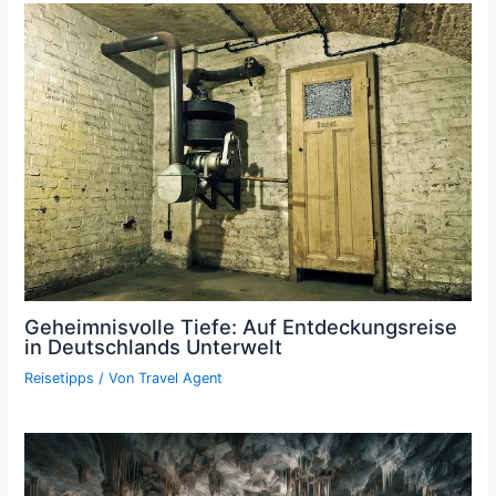
Geheimnisvolle Tiefe: Auf Entdeckungsreise
in Deutschlands Unterwelt
Reisetipps
/ Von
Travel Agent