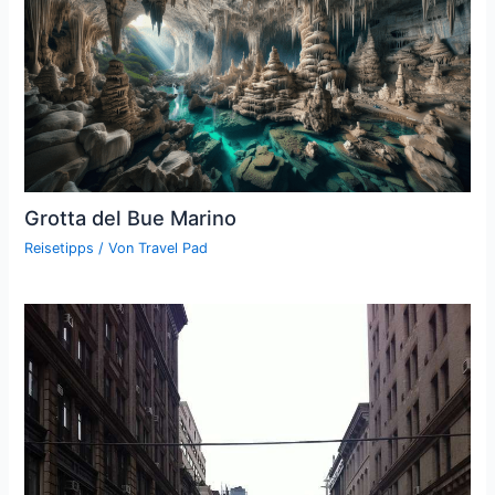
Grotta del Bue Marino
Reisetipps
/ Von
Travel Pad