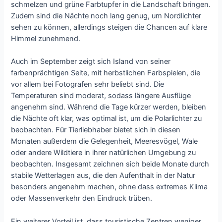
schmelzen und grüne Farbtupfer in die Landschaft bringen.
Zudem sind die Nächte noch lang genug, um Nordlichter
sehen zu können, allerdings steigen die Chancen auf klare
Himmel zunehmend.
Auch im September zeigt sich Island von seiner
farbenprächtigen Seite, mit herbstlichen Farbspielen, die
vor allem bei Fotografen sehr beliebt sind. Die
Temperaturen sind moderat, sodass längere Ausflüge
angenehm sind. Während die Tage kürzer werden, bleiben
die Nächte oft klar, was optimal ist, um die Polarlichter zu
beobachten. Für Tierliebhaber bietet sich in diesen
Monaten außerdem die Gelegenheit, Meeresvögel, Wale
oder andere Wildtiere in ihrer natürlichen Umgebung zu
beobachten. Insgesamt zeichnen sich beide Monate durch
stabile Wetterlagen aus, die den Aufenthalt in der Natur
besonders angenehm machen, ohne dass extremes Klima
oder Massenverkehr den Eindruck trüben.
Ein weiterer Vorteil ist, dass touristische Zentren weniger