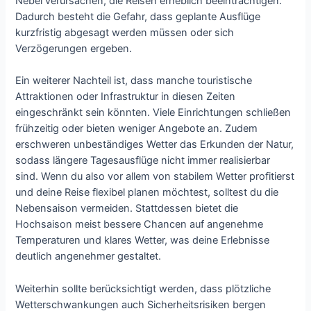
Nebel verursachen, die Reisen erheblich beeinträchtigen.
Dadurch besteht die Gefahr, dass geplante Ausflüge
kurzfristig abgesagt werden müssen oder sich
Verzögerungen ergeben.
Ein weiterer Nachteil ist, dass manche touristische
Attraktionen oder Infrastruktur in diesen Zeiten
eingeschränkt sein könnten. Viele Einrichtungen schließen
frühzeitig oder bieten weniger Angebote an. Zudem
erschweren unbeständiges Wetter das Erkunden der Natur,
sodass längere Tagesausflüge nicht immer realisierbar
sind. Wenn du also vor allem von stabilem Wetter profitierst
und deine Reise flexibel planen möchtest, solltest du die
Nebensaison vermeiden. Stattdessen bietet die
Hochsaison meist bessere Chancen auf angenehme
Temperaturen und klares Wetter, was deine Erlebnisse
deutlich angenehmer gestaltet.
Weiterhin sollte berücksichtigt werden, dass plötzliche
Wetterschwankungen auch Sicherheitsrisiken bergen