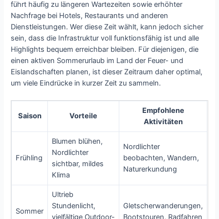
führt häufig zu längeren Wartezeiten sowie erhöhter
Nachfrage bei Hotels, Restaurants und anderen
Dienstleistungen. Wer diese Zeit wählt, kann jedoch sicher
sein, dass die Infrastruktur voll funktionsfähig ist und alle
Highlights bequem erreichbar bleiben. Für diejenigen, die
einen aktiven Sommerurlaub im Land der Feuer- und
Eislandschaften planen, ist dieser Zeitraum daher optimal,
um viele Eindrücke in kurzer Zeit zu sammeln.
Empfohlene
Saison
Vorteile
Aktivitäten
Blumen blühen,
Nordlichter
Nordlichter
Frühling
beobachten, Wandern,
sichtbar, mildes
Naturerkundung
Klima
Ultrieb
Stundenlicht,
Gletscherwanderungen,
Sommer
vielfältige Outdoor-
Bootstouren, Radfahren