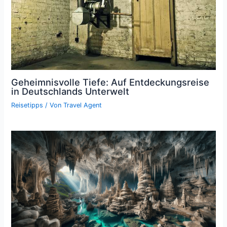
Geheimnisvolle Tiefe: Auf Entdeckungsreise
in Deutschlands Unterwelt
Reisetipps
/ Von
Travel Agent