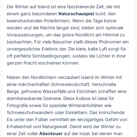
Der Winter auf Island ist eine faszinierende Zeit, die mit
einem ganz besonderen
Naturschauspiel
lockt: den
beeindruckenden Polarlichtern. Wenn die Tage kürzer
werden und die Nächte länger sind, bieten sich optimale
Voraussetzungen, um das grüne Nordlicht am Himmel zu
beobachten. Für viele Besucher stellt dieses Phänomen ein
unvergessliches Erlebnis dar. Die klare, kalte Luft sorgt für
oft perfekte Sichtbedingungen, sodass die Lichter in ihrer
ganzen Pracht erscheinen können.
Neben den Nordlichtern verzaubert Island im Winter mit
einer märchenhaften
Schneelandschaft
. Verschneite
Berge, gefrorene Wasserfälle und Eishöhlen schaffen eine
atemberaubende Szenerie. Diese Kulisse ist ideal für
Fotografie sowie für spezielle Winteraktivitäten wie
Schneeschuhwandern oder Eisklettern. Das knirschende
Eis unter den Füßen vermittelt ein einzigartiges Gefühl von
Erhabenheit und Naturgewalt. Damit wird der Winter zu
einer Zeit voller
Abenteuer
auf der Insel, bei denen man