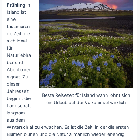
Frühling
in
Island ist
eine
faszinieren
de Zeit, die
sich ideal
für
Naturliebha
ber und
Abenteurer
eignet. Zu
dieser
Jahreszeit
Beste Reisezeit für Island wann lohnt sich
beginnt die
ein Urlaub auf der Vulkaninsel wirklich
Landschaft
langsam
aus dem
Winterschlaf zu erwachen. Es ist die Zeit, in der die ersten
Blumen blühen und die Natur allmählich wieder lebendig