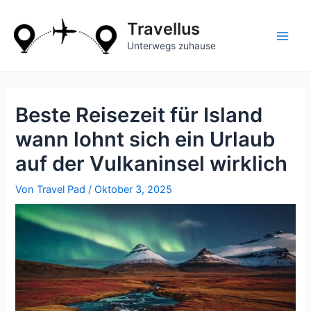
Zum
Inhalt
Travellus
springen
Main
Unterwegs zuhause
Men
Beste Reisezeit für Island
wann lohnt sich ein Urlaub
auf der Vulkaninsel wirklich
Von
Travel Pad
/
Oktober 3, 2025