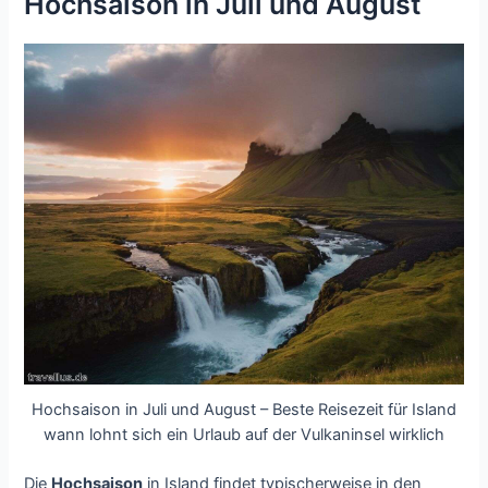
Hochsaison in Juli und August
Hochsaison in Juli und August – Beste Reisezeit für Island
wann lohnt sich ein Urlaub auf der Vulkaninsel wirklich
Die
Hochsaison
in Island findet typischerweise in den