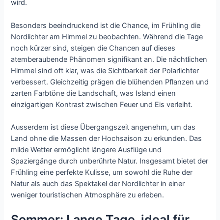
wird.
Besonders beeindruckend ist die Chance, im Frühling die
Nordlichter am Himmel zu beobachten. Während die Tage
noch kürzer sind, steigen die Chancen auf dieses
atemberaubende Phänomen signifikant an. Die nächtlichen
Himmel sind oft klar, was die Sichtbarkeit der Polarlichter
verbessert. Gleichzeitig prägen die blühenden Pflanzen und
zarten Farbtöne die Landschaft, was Island einen
einzigartigen Kontrast zwischen Feuer und Eis verleiht.
Ausserdem ist diese Übergangszeit angenehm, um das
Land ohne die Massen der Hochsaison zu erkunden. Das
milde Wetter ermöglicht längere Ausflüge und
Spaziergänge durch unberührte Natur. Insgesamt bietet der
Frühling eine perfekte Kulisse, um sowohl die Ruhe der
Natur als auch das Spektakel der Nordlichter in einer
weniger touristischen Atmosphäre zu erleben.
Sommer: Lange Tage, ideal für