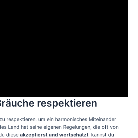
Bräuche respektieren
 zu respektieren, um ein harmonisches Miteinander
des Land hat seine eigenen Regelungen, die oft von
 du diese
akzeptierst und wertschätzt
, kannst du