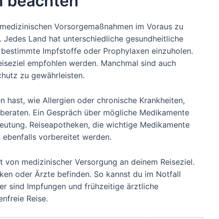
 beachten
nd medizinischen Vorsorgemaßnahmen im Voraus zu
. Jedes Land hat unterschiedliche gesundheitliche
, bestimmte Impfstoffe oder Prophylaxen einzuholen.
eiseziel empfohlen werden. Manchmal sind auch
chutz zu gewährleisten.
 hast, wie Allergien oder chronische Krankheiten,
t beraten. Ein Gespräch über mögliche Medikamente
edeutung. Reiseapotheken, die wichtige Medikamente
n ebenfalls vorbereitet werden.
t von medizinischer Versorgung an deinem Reiseziel.
iken oder Ärzte befinden. So kannst du im Notfall
her sind Impfungen und frühzeitige ärztliche
enfreie Reise.