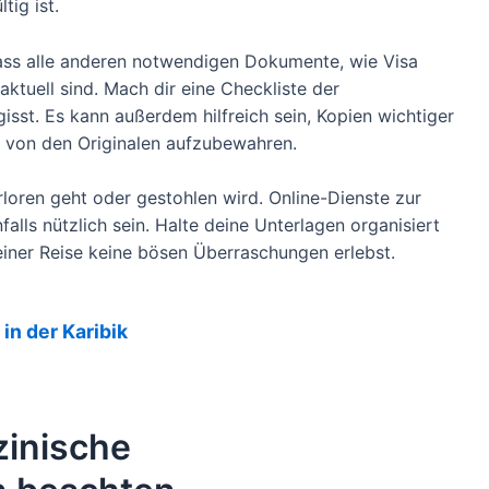
ig ist.
 dass alle anderen notwendigen Dokumente, wie Visa
tuell sind. Mach dir eine Checkliste der
gisst. Es kann außerdem hilfreich sein, Kopien wichtiger
 von den Originalen aufzubewahren.
rloren geht oder gestohlen wird. Online-Dienste zur
ls nützlich sein. Halte deine Unterlagen organisiert
einer Reise keine bösen Überraschungen erlebst.
in der Karibik
inische