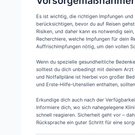
Vorsorgemaßnahmen
Es ist wichtig, die richtigen Impfungen u
berücksichtigen, bevor du auf Reisen gehst
Risiken, und daher kann es notwendig sein
Recherchiere, welche Impfungen für dein R
Auffrischimpfungen nötig, um den vollen S
Wenn du spezielle gesundheitliche Bedenken
solltest du dich unbedingt mit deinem Arz
und Notfallpläne ist hierbei von großer B
und Erste-Hilfe-Utensilien enthalten, sollte
Erkundige dich auch nach der Verfügbarkei
Informiere dich, wo sich nahegelegene Klin
schnell reagieren. Sicherheit geht vor – da
Rücksprache ein guter Schritt für eine sorg