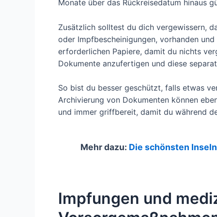
Monate über das Rückreisedatum hinaus gült
Zusätzlich solltest du dich vergewissern,
oder Impfbescheinigungen, vorhanden und ak
erforderlichen Papiere, damit du nichts ver
Dokumente anzufertigen und diese separat
So bist du besser geschützt, falls etwas ve
Archivierung von Dokumenten können ebenfal
und immer griffbereit, damit du während d
Mehr dazu:
Die schönsten Inseln 
Impfungen und mediz