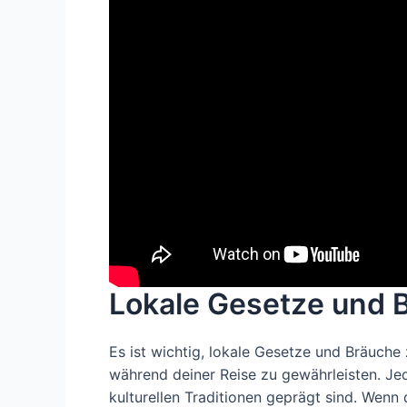
Lokale Gesetze und 
Es ist wichtig, lokale Gesetze und Bräuche
während deiner Reise zu gewährleisten. Je
kulturellen Traditionen geprägt sind. Wenn