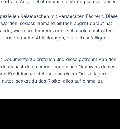
stets im Auge behalten und sie strategisch verstauen.
speziellen Reisetaschen mit versteckten Fächern. Diese
werden, sodass niemand einfach Zugriff darauf hat.
tände, wie teure Kameras oder Schmuck, nicht offen
ck und vermeide Ablenkungen, die dich anfälliger
ger Dokumente zu erstellen und diese getrennt von den
erlusts hast du so immer noch einen Nachweis deiner
nd Kreditkarten nicht alle an einem Ort zu lagern.
tzt, senkst du das Risiko, alles auf einmal zu