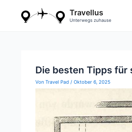
Zum
Inhalt
Travellus
springen
Unterwegs zuhause
Die besten Tipps für
Von
Travel Pad
/
Oktober 6, 2025