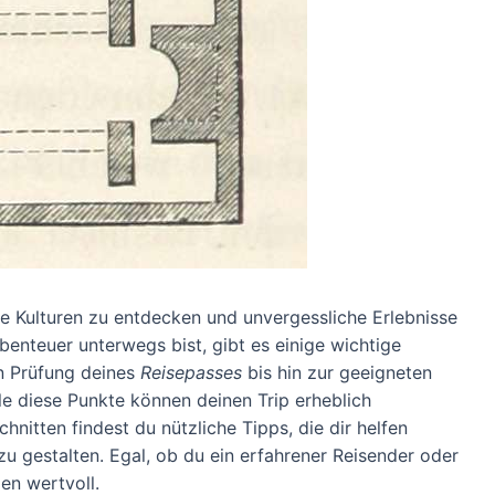
ue Kulturen zu entdecken und unvergessliche Erlebnisse
enteuer unterwegs bist, gibt es einige wichtige
n Prüfung deines
Reisepasses
bis hin zur geeigneten
lle diese Punkte können deinen Trip erheblich
itten findest du nützliche Tipps, die dir helfen
zu gestalten. Egal, ob du ein erfahrener Reisender oder
den wertvoll.