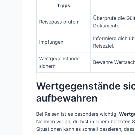
Tipps
Überprüfe die Gül
Reisepass prüfen
Dokumente.
Informiere dich üb
Impfungen
Reiseziel.
Wertgegenstände
Bewahre Wertsache
sichern
Wertgegenstände sic
aufbewahren
Bei Reisen ist es besonders wichtig,
Wertg
Nehmen wir an, du bist in einem belebten S
Situationen kann es schnell passieren, da